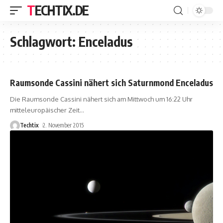
TECHTIX.DE
Schlagwort:
Enceladus
Raumsonde Cassini nähert sich Saturnmond Enceladus
Die Raumsonde Cassini nähert sich am Mittwoch um 16:22 Uhr
mitteleuropäischer Zeit
…
Techtix
2. November 2015