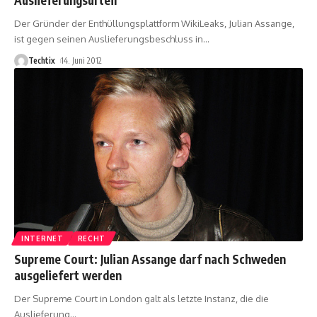
Der Gründer der Enthüllungsplattform WikiLeaks, Julian Assange,
ist gegen seinen Auslieferungsbeschluss in
…
Techtix
14. Juni 2012
INTERNET
RECHT
Supreme Court: Julian Assange darf nach Schweden
ausgeliefert werden
Der Supreme Court in London galt als letzte Instanz, die die
Auslieferung
…