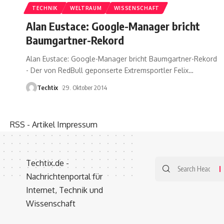
TECHNIK
WELTRAUM
WISSENSCHAFT
Alan Eustace: Google-Manager bricht
Baumgartner-Rekord
Alan Eustace: Google-Manager bricht Baumgartner-Rekord
- Der von RedBull geponserte Extremsportler Felix
…
Techtix
29. Oktober 2014
RSS - Artikel
Impressum
Techtix.de -
Nachrichtenportal für
Internet, Technik und
Wissenschaft