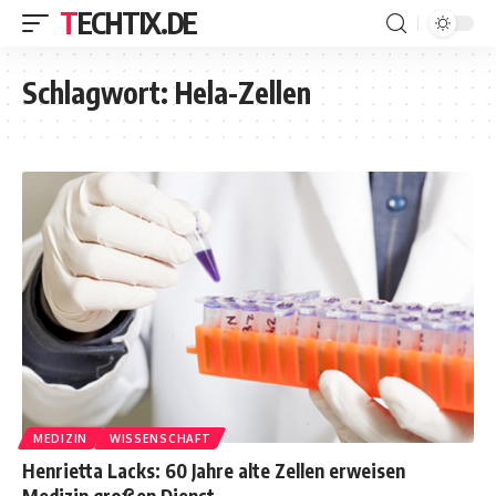
TECHTIX.DE
Schlagwort:
Hela-Zellen
MEDIZIN
WISSENSCHAFT
Henrietta Lacks: 60 Jahre alte Zellen erweisen
Medizin großen Dienst