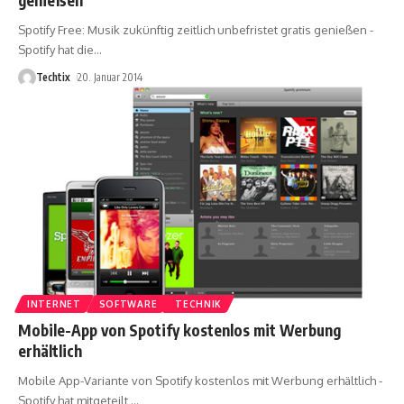
Spotify Free: Musik zukünftig zeitlich unbefristet gratis genießen -
Spotify hat die
…
Techtix
20. Januar 2014
INTERNET
SOFTWARE
TECHNIK
Mobile-App von Spotify kostenlos mit Werbung
erhältlich
Mobile App-Variante von Spotify kostenlos mit Werbung erhältlich -
Spotify hat mitgeteilt,
…