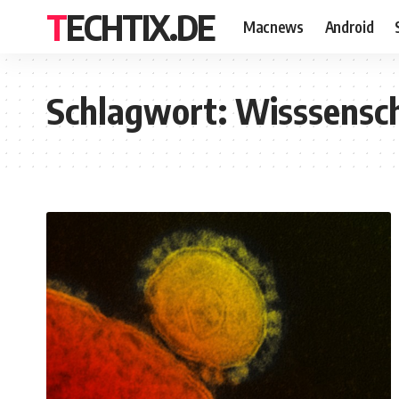
TECHTIX.DE
Macnews
Android
Schlagwort:
Wisssensc