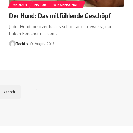
MEDIZIN
NATUR
WISSENSCHAFT
Der Hund: Das mitfühlende Geschöpf
Jeder Hundebesitzer hat es schon lange gewusst, nun
haben Forscher mit den
…
Techtix
9. August 2013
.