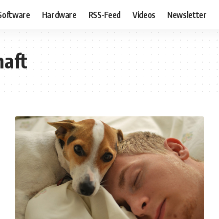
Software
Hardware
RSS-Feed
Videos
Newsletter
haft