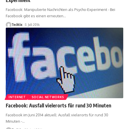
Facebook: Manipulierte Nachrichten als Psycho-Experiment - Bei
Facebook gibt es einen erneuten
…
Techtix
3. Juli 2014
INTERNET
SOCIAL NETWORKS
Facebook: Ausfall vielerorts für rund 30 Minuten
Facebook im Juni 2014 aktuell: Ausfall vielerorts für rund 30
Minuten -
…