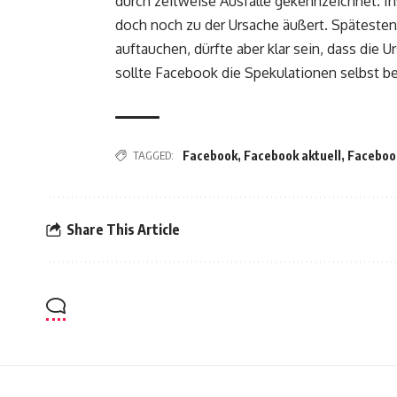
durch zeitweise Ausfälle gekennzeichnet. I
doch noch zu der Ursache äußert. Spätest
auftauchen, dürfte aber klar sein, dass die 
sollte Facebook die Spekulationen selbst b
TAGGED:
Facebook
,
Facebook aktuell
,
Facebook
Share This Article