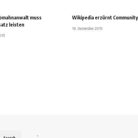
bmahnanwalt muss
Wikipedia erzürnt Community
atz leisten
16. Dezember 2015
015
.