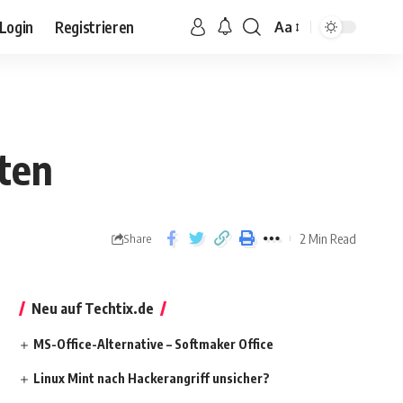
Login
Registrieren
Aa
uten
2 Min Read
Share
Neu auf Techtix.de
MS-Office-Alternative – Softmaker Office
Linux Mint nach Hackerangriff unsicher?