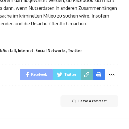
nsofern darf abgewartet werden, ob Facebook sich nicht
ens dann, wenn Nutzerdaten in anderen Zusammenhängen
Ursache im kriminellen Milieu zu suchen wäre. Insofern
eenden und die Ursache öffentlich machen.
 Ausfall
,
Internet
,
Social Networks
,
Twitter
Facebook
Twitter
Leave a comment