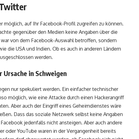
 Twitter
r möglich, auf Ihr Facebook-Profil zugreifen zu können.
achte gegenüber den Medien keine Angaben über die
nd war von dem Facebook-Auswahl betroffen, sondern
wie die USA und Indien. Ob es auch in anderen Ländern
 ausgeschlossen werden.
er Ursache in Schweigen
egen nur spekuliert werden. Ein einfacher technischer
enso möglich, wie eine Attacke durch einen Hackerangriff
ten. Aber auch der Eingriff eines Geheimdienstes wäre
eßen. Dass das soziale Netzwerk selbst keine Angaben
n Facebook jedenfalls nicht ansteigen. Aber auch andere
er oder YouTube waren in der Vergangenheit bereits