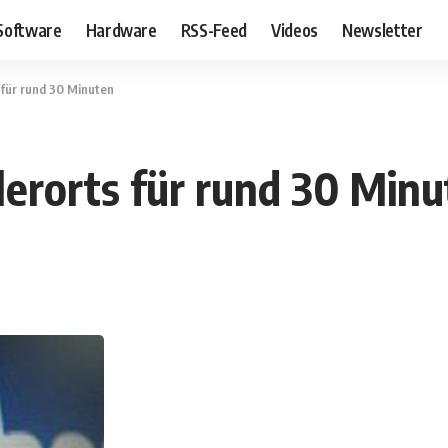
Software
Hardware
RSS-Feed
Videos
Newsletter
 für rund 30 Minuten
lerorts für rund 30 Min