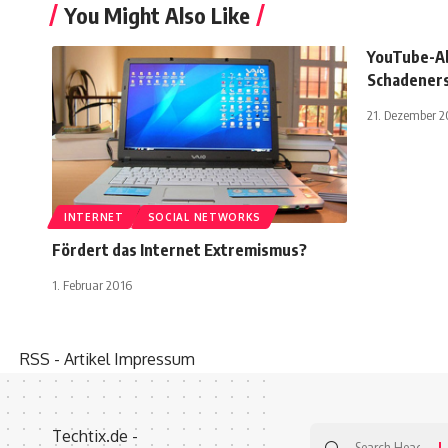
You Might Also Like
YouTube-A
Schadeners
21. Dezember 2
INTERNET
SOCIAL NETWORKS
Fördert das Internet Extremismus?
1. Februar 2016
RSS - Artikel
Impressum
Search
Techtix.de -