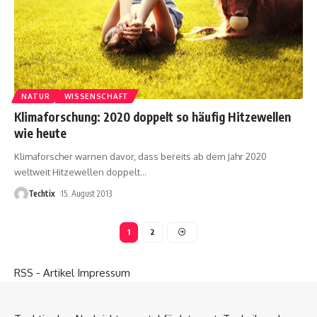
NATUR
WISSENSCHAFT
Klimaforschung: 2020 doppelt so häufig Hitzewellen
wie heute
Klimaforscher warnen davor, dass bereits ab dem Jahr 2020
weltweit Hitzewellen doppelt
…
Techtix
15. August 2013
1
2
RSS - Artikel
Impressum