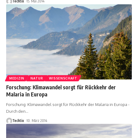
Techtix
15. Mai 2014
MEDIZIN
NATUR
WISSENSCHAFT
Forschung: Klimawandel sorgt für Rückkehr der
Malaria in Europa
Forschung: Klimawandel sorgt für Rückkehr der Malaria in Europa -
Durch den
…
Techtix
10. März 2014