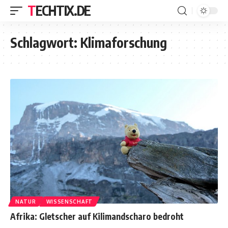
TECHTIX.DE
Schlagwort:
Klimaforschung
NATUR
WISSENSCHAFT
Afrika: Gletscher auf Kilimandscharo bedroht