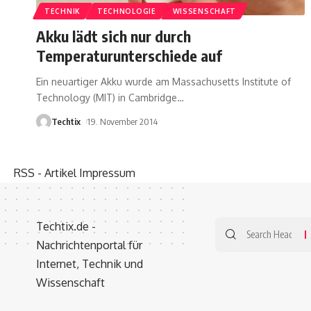
TECHNIK
TECHNOLOGIE
WISSENSCHAFT
Akku lädt sich nur durch
Temperaturunterschiede auf
Ein neuartiger Akku wurde am Massachusetts Institute of
Technology (MIT) in Cambridge
…
Techtix
19. November 2014
RSS - Artikel
Impressum
Techtix.de -
Nachrichtenportal für
Internet, Technik und
Wissenschaft