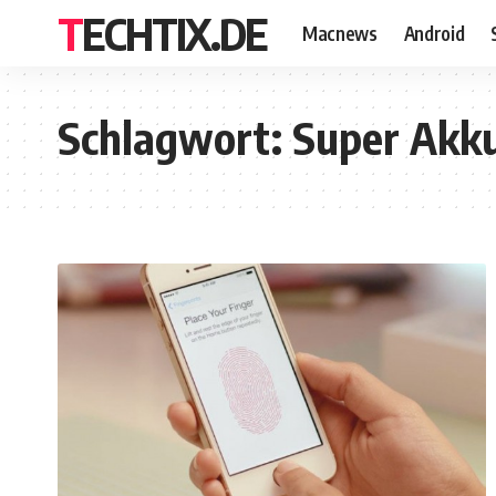
TECHTIX.DE
Macnews
Android
Schlagwort:
Super Akk