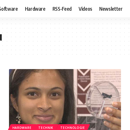
Software
Hardware
RSS-Feed
Videos
Newsletter
u
HARDWARE
TECHNIK
TECHNOLOGIE