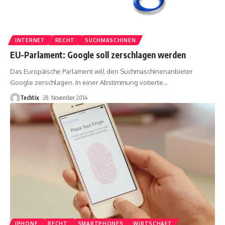
INTERNET
RECHT
SUCHMASCHINEN
EU-Parlament: Google soll zerschlagen werden
Das Europäische Parlament will den Suchmaschinenanbieter
Google zerschlagen. In einer Abstimmung votierte
…
Techtix
28. November 2014
IPHONE
RECHT
SMARTPHONES
WIRTSCHAFT