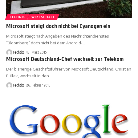
TECHNIK
WIRTSCHAFT
Microsoft steigt doch nicht bei Cyanogen ein
Microsoft steigt nach Angaben des Nachrichtendienstes
“Bloomberg“ doch nicht bei dem Android-
…
Techtix
19. März 2015
Microsoft Deutschland-Chef wechselt zur Telekom
Der bisherige Geschäftsführer von Microsoft Deutschland, Christian
P. Illek, wechselt in den
…
Techtix
26. Februar 2015