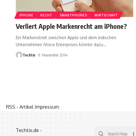
IPHONE
RECHT
SMARTPHONES
WIRTSCHAFT
Verliert Apple Markenrecht am iPhone?
Ein Markenstreit zwischen Apple und dem indischen
Unternehmen iVoice Enterprises könnte dazu
…
Techtix
9. November 2014
RSS - Artikel
Impressum
Search
Techtix.de -