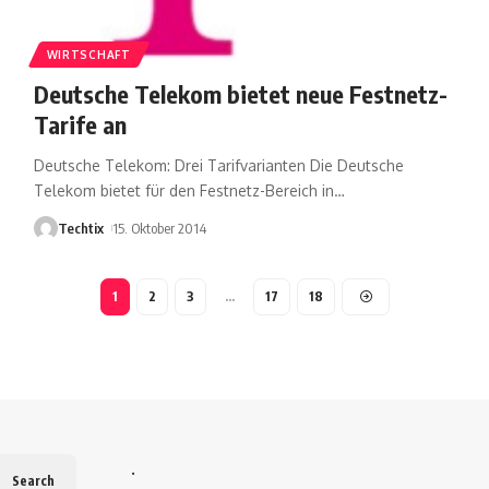
WIRTSCHAFT
Deutsche Telekom bietet neue Festnetz-
Tarife an
Deutsche Telekom: Drei Tarifvarianten Die Deutsche
Telekom bietet für den Festnetz-Bereich in
…
Techtix
15. Oktober 2014
1
2
3
…
17
18
.