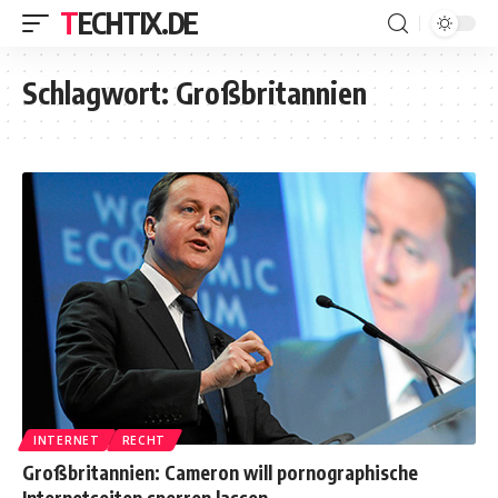
TECHTIX.DE
Schlagwort:
Großbritannien
INTERNET
RECHT
Großbritannien: Cameron will pornographische
Internetseiten sperren lassen