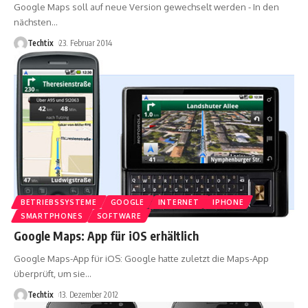
Google Maps soll auf neue Version gewechselt werden - In den
nächsten
…
Techtix
23. Februar 2014
BETRIEBSSYSTEME
GOOGLE
INTERNET
IPHONE
SMARTPHONES
SOFTWARE
Google Maps: App für iOS erhältlich
Google Maps-App für iOS: Google hatte zuletzt die Maps-App
überprüft, um sie
…
Techtix
13. Dezember 2012