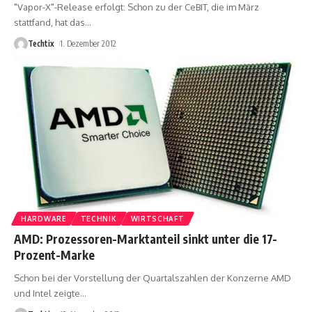
"Vapor-X"-Release erfolgt: Schon zu der CeBIT, die im März
stattfand, hat das
…
Techtix
1. Dezember 2012
HARDWARE
TECHNIK
WIRTSCHAFT
AMD: Prozessoren-Marktanteil sinkt unter die 17-
Prozent-Marke
Schon bei der Vorstellung der Quartalszahlen der Konzerne AMD
und Intel zeigte
…