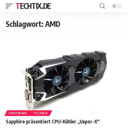
TECHTIX.DE
Schlagwort:
AMD
HARDWARE
TECHNIK
Sapphire präsentiert CPU-Kühler „Vapor-X“