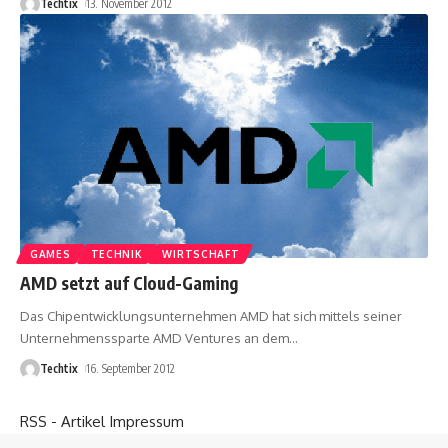
Techtix
13. November 2012
GAMES
TECHNIK
WIRTSCHAFT
AMD setzt auf Cloud-Gaming
Das Chipentwicklungsunternehmen AMD hat sich mittels seiner
Unternehmenssparte AMD Ventures an dem
…
Techtix
16. September 2012
RSS - Artikel
Impressum