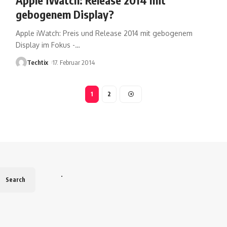
gebogenem Display?
Apple iWatch: Preis und Release 2014 mit gebogenem
Display im Fokus -
…
Techtix
17. Februar 2014
1
2
.