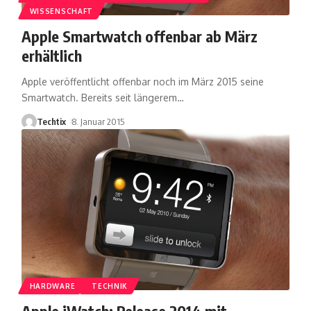
WISSENSCHAFT
Apple Smartwatch offenbar ab März
erhältlich
Apple veröffentlicht offenbar noch im März 2015 seine
Smartwatch. Bereits seit längerem
…
Techtix
8. Januar 2015
HARDWARE
TECHNIK
Apple iWatch: Release 2014 mit