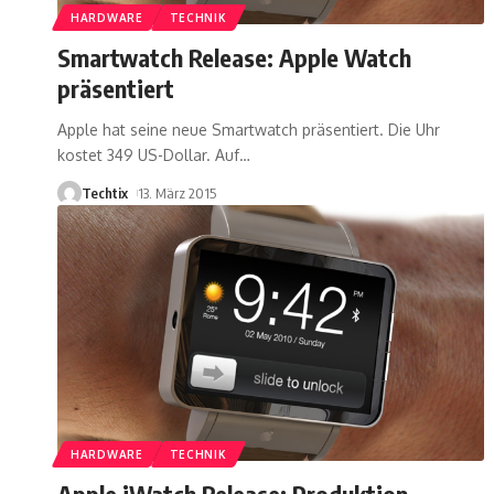
HARDWARE
TECHNIK
Smartwatch Release: Apple Watch
präsentiert
Apple hat seine neue Smartwatch präsentiert. Die Uhr
kostet 349 US-Dollar. Auf
…
Techtix
13. März 2015
HARDWARE
TECHNIK
Apple iWatch Release: Produktion