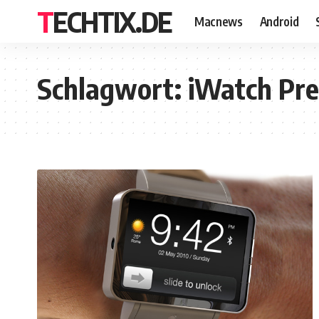
TECHTIX.DE
Macnews
Android
Schlagwort:
iWatch Pre