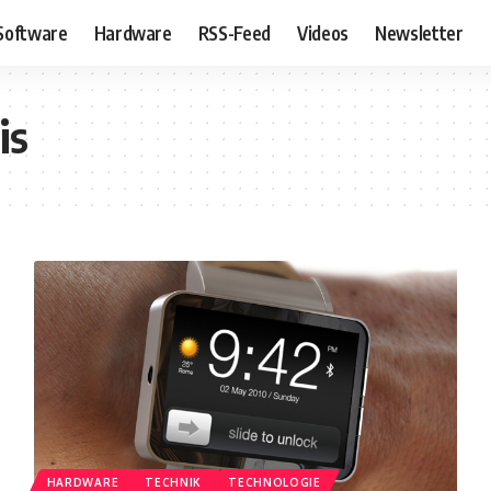
Software
Hardware
RSS-Feed
Videos
Newsletter
is
HARDWARE
TECHNIK
TECHNOLOGIE