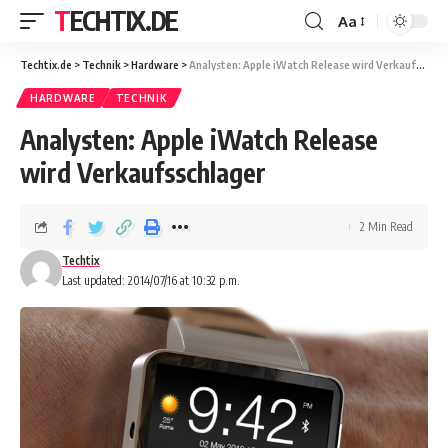
TECHTIX.DE
Aa
Techtix.de
>
Technik
>
Hardware
>
Analysten: Apple iWatch Release wird Verkaufsschlager
HARDWARE
TECHNIK
Analysten: Apple iWatch Release
wird Verkaufsschlager
2 Min Read
Techtix
Last updated: 2014/07/16 at 10:32 p.m.