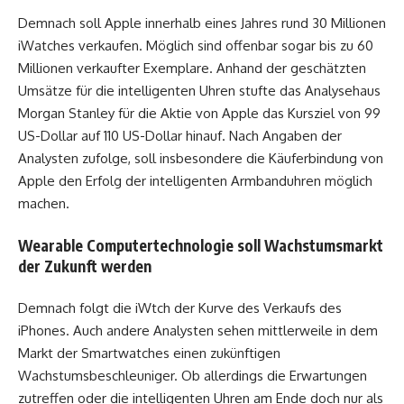
Demnach soll Apple innerhalb eines Jahres rund 30 Millionen
iWatches verkaufen. Möglich sind offenbar sogar bis zu 60
Millionen verkaufter Exemplare. Anhand der geschätzten
Umsätze für die intelligenten Uhren stufte das Analysehaus
Morgan Stanley für die Aktie von Apple das Kursziel von 99
US-Dollar auf 110 US-Dollar hinauf. Nach Angaben der
Analysten zufolge, soll insbesondere die Käuferbindung von
Apple den Erfolg der intelligenten Armbanduhren möglich
machen.
Wearable Computertechnologie soll Wachstumsmarkt
der Zukunft werden
Demnach folgt die iWtch der Kurve des Verkaufs des
iPhones. Auch andere Analysten sehen mittlerweile in dem
Markt der Smartwatches einen zukünftigen
Wachstumsbeschleuniger. Ob allerdings die Erwartungen
zutreffen oder die intelligenten Uhren am Ende doch nur als