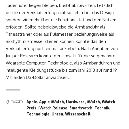
Ladenhüter liegen bleiben, bleibt abzuwarten. Letztlich
dürfte der Verkaufserfolg nicht so sehr über das Design,
sondern vielmehr über die Funktionalität und den Nutzen
erfolgen. Sollte beispielsweise die Armbanduhr als
Fitnesstrainer oder als Pulsmesser beziehungsweise als
Biorhythmusmesser dienen können, könnte das den
Verkaufserfolg noch einmal ankurbeln. Nach Angaben von
Juniper Research könnte der Umsatz für die so genannte
Wearable Computer-Technologie, also Armbanduhren und
intelligente Kleidungsstücke bis zum Jahr 2018 auf rund 19
Milliarden US-Dollar anwachsen.
Apple
,
Apple iWatch
,
Hardware
,
iWatch
,
iWatch
TAGGED:
Preis
,
iWatch Release
,
Smartwatch
,
Technik
,
Technologie
,
Uhren
,
Wissenschaft