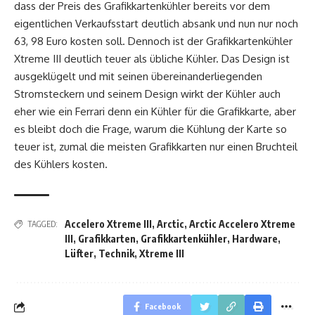
dass der Preis des Grafikkartenkühler bereits vor dem
eigentlichen Verkaufsstart deutlich absank und nun nur noch
63, 98 Euro kosten soll. Dennoch ist der Grafikkartenkühler
Xtreme III deutlich teuer als übliche Kühler. Das Design ist
ausgeklügelt und mit seinen übereinanderliegenden
Stromsteckern und seinem Design wirkt der Kühler auch
eher wie ein Ferrari denn ein Kühler für die Grafikkarte, aber
es bleibt doch die Frage, warum die Kühlung der Karte so
teuer ist, zumal die meisten Grafikkarten nur einen Bruchteil
des Kühlers kosten.
Accelero Xtreme III
,
Arctic
,
Arctic Accelero Xtreme
TAGGED:
III
,
Grafikkarten
,
Grafikkartenkühler
,
Hardware
,
Lüfter
,
Technik
,
Xtreme III
Facebook