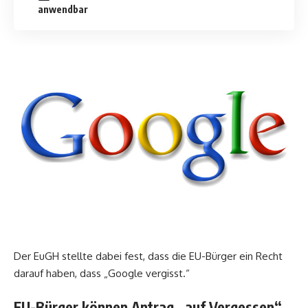
anwendbar
Der EuGH stellte dabei fest, dass die EU-Bürger ein Recht
darauf haben, dass „Google vergisst.“
EU-Bürger können Antrag „auf Vergessen“