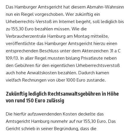
Das Hamburger Amtsgericht hat diesem Abmahn-Wahnsinn
nun ein Riegel vorgeschoben. Wer zukünftig ein
Urheberrechts-Verstoß im Internet begeht, soll lediglich bis
zu 155,30 Euro bezahlen müssen. Wie die
Verbraucherzentrale Hamburg am Montag mitteilte,
veröffentlichte das Hamburger Amtsgericht hierzu einen
entsprechenden Beschluss unter dem Aktenzeichen 31 a C
109/13. In aller Regel mussten bislang Privatleute neben
den Gebühren für den eigentlichen Urheberrechtsverstoß
auch hohe Anwaltskosten bezahlen. Dadurch kamen
vielfach Rechnungen von über 1000 Euro zustande.
Zukünftig lediglich Rechtsanwaltsgebühren in Höhe
von rund 150 Euro zulässig
Die hierfür aufzuwendenden Kosten deckelte das
Amtsgericht Hamburg nunmehr auf nur 155,30 Euro. Das
Gericht schrieb in seiner Begründung, dass die