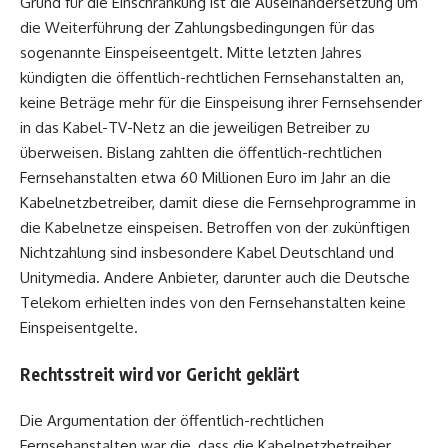
Grund für die Einschränkung ist die Auseinandersetzung um
die Weiterführung der Zahlungsbedingungen für das
sogenannte Einspeiseentgelt. Mitte letzten Jahres
kündigten die öffentlich-rechtlichen Fernsehanstalten an,
keine Beträge mehr für die Einspeisung ihrer Fernsehsender
in das Kabel-TV-Netz an die jeweiligen Betreiber zu
überweisen. Bislang zahlten die öffentlich-rechtlichen
Fernsehanstalten etwa 60 Millionen Euro im Jahr an die
Kabelnetzbetreiber, damit diese die Fernsehprogramme in
die Kabelnetze einspeisen. Betroffen von der zukünftigen
Nichtzahlung sind insbesondere Kabel Deutschland und
Unitymedia. Andere Anbieter, darunter auch die Deutsche
Telekom erhielten indes von den Fernsehanstalten keine
Einspeisentgelte.
Rechtsstreit wird vor Gericht geklärt
Die Argumentation der öffentlich-rechtlichen
Fernsehanstalten war die, dass die Kabelnetzbetreiber