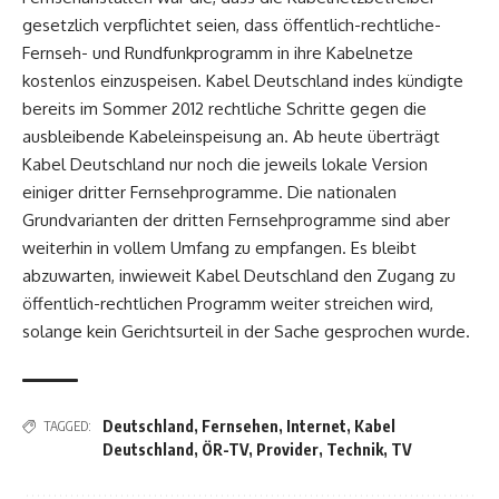
gesetzlich verpflichtet seien, dass öffentlich-rechtliche-
Fernseh- und Rundfunkprogramm in ihre Kabelnetze
kostenlos einzuspeisen. Kabel Deutschland indes kündigte
bereits im Sommer 2012 rechtliche Schritte gegen die
ausbleibende Kabeleinspeisung an. Ab heute überträgt
Kabel Deutschland nur noch die jeweils lokale Version
einiger dritter Fernsehprogramme. Die nationalen
Grundvarianten der dritten Fernsehprogramme sind aber
weiterhin in vollem Umfang zu empfangen. Es bleibt
abzuwarten, inwieweit Kabel Deutschland den Zugang zu
öffentlich-rechtlichen Programm weiter streichen wird,
solange kein Gerichtsurteil in der Sache gesprochen wurde.
Deutschland
,
Fernsehen
,
Internet
,
Kabel
TAGGED:
Deutschland
,
ÖR-TV
,
Provider
,
Technik
,
TV