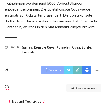
Teilnehmern wurden rund 5000 Vorbestellungen
entgegengenommen. Die Spielekonsole Ouya wurde
erstmals auf Kickstarter präsentiert. Die Spielekonsole
dürfte damit das erste durch die Gemeinschaft finanzierte
Gerät sein, welches in den Massenmarkt eingeführt wird.
Games
,
Konsole Ouya
,
Konsolen
,
Ouya
,
Spiele
,
TAGGED:
Technik
Facebook
Leave a comment
Neu auf Techtix.de