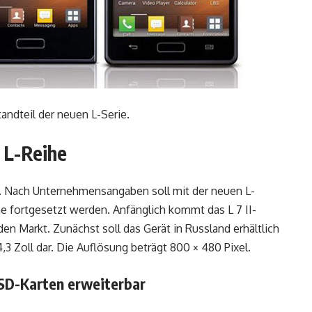
ndteil der neuen L-Serie.
 L-Reihe
 II. Nach Unternehmensangaben soll mit der neuen L-
e fortgesetzt werden. Anfänglich kommt das L 7 II-
en Markt. Zunächst soll das Gerät in Russland erhältlich
4,3 Zoll dar. Die Auflösung beträgt 800 × 480 Pixel.
oSD-Karten erweiterbar