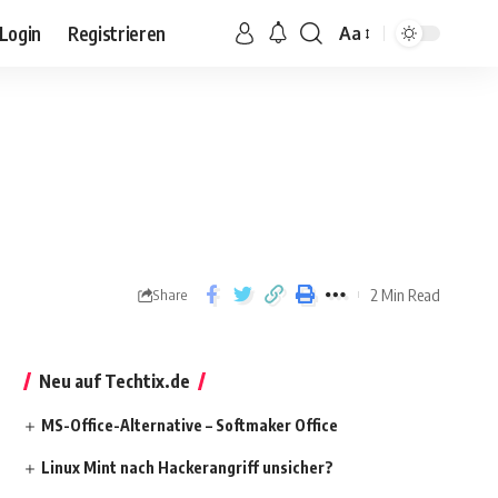
Login
Registrieren
Aa
2 Min Read
Share
Neu auf Techtix.de
MS-Office-Alternative – Softmaker Office
Linux Mint nach Hackerangriff unsicher?