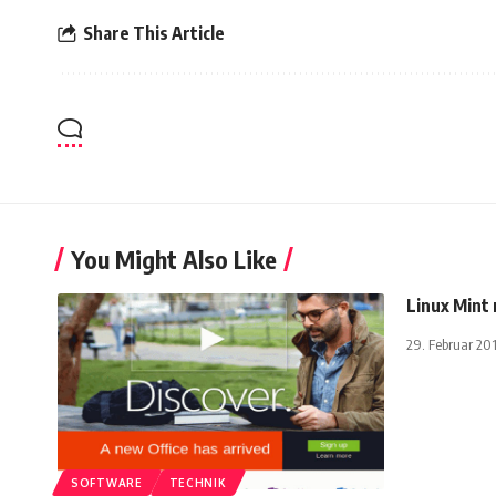
Share This Article
You Might Also Like
Linux Mint 
29. Februar 20
SOFTWARE
TECHNIK