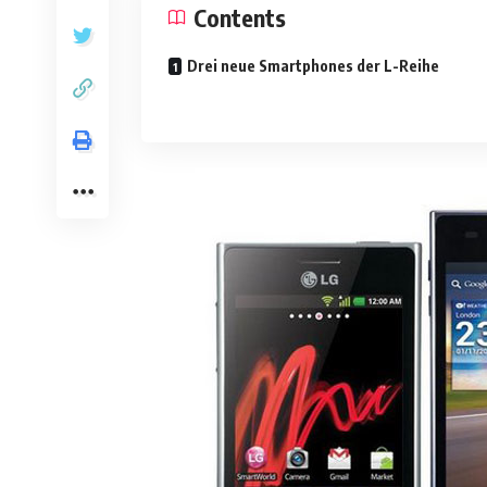
Contents
Drei neue Smartphones der L-Reihe