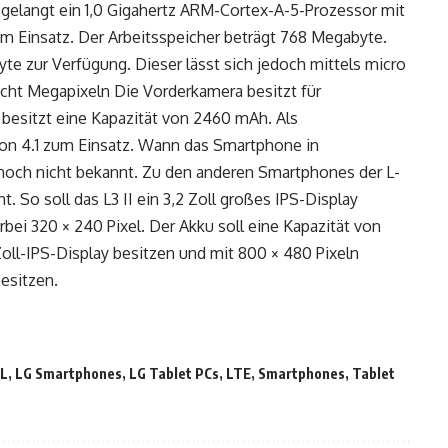
elangt ein 1,0 Gigahertz ARM-Cortex-A-5-Prozessor mit
 Einsatz. Der Arbeitsspeicher beträgt 768 Megabyte.
yte zur Verfügung. Dieser lässt sich jedoch mittels micro
acht Megapixeln Die Vorderkamera besitzt für
besitzt eine Kapazität von 2460 mAh. Als
ion 4.1 zum Einsatz. Wann das Smartphone in
it noch nicht bekannt. Zu den anderen Smartphones der L-
. So soll das L3 II ein 3,2 Zoll großes IPS-Display
ei 320 × 240 Pixel. Der Akku soll eine Kapazität von
Zoll-IPS-Display besitzen und mit 800 × 480 Pixeln
esitzen.
 L
,
LG Smartphones
,
LG Tablet PCs
,
LTE
,
Smartphones
,
Tablet