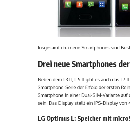
Insgesamt drei neue Smartphones sind Besta
Drei neue Smartphones der
Neben dem L3 II, L 5 II gibt es auch das L7
Smartphone-Serie der Erfolg der ersten Reih
Smartphone in einer Dual-SIM-Variante auf d
sein. Das Display stellt ein IPS-Display von 
LG Optimus L: Speicher mit micr