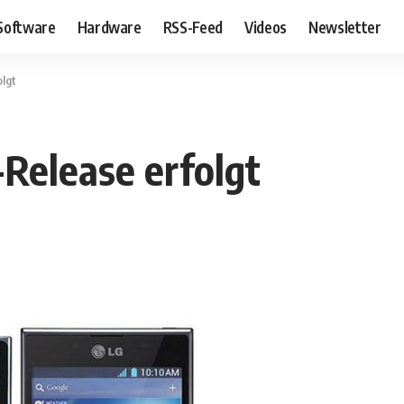
Software
Hardware
RSS-Feed
Videos
Newsletter
olgt
-Release erfolgt