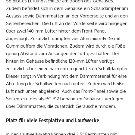
So gibt es Lüftungsschlitze am Boden des Gehäuses.
Zudem befindet sich in dem Gehäuse ein Schalldämpfer am
Auslass sowie Dämmmatten an der Vorderseite und an den
Seitenbereichen. Die Luft an der Vorderseite wird hingegen
über zwei 140-mm-Lüfter hinter dem Front-Panel
angesaugt. Zusätzlich dämpfen vier Aluminium-Füße mit
Gummipuffern die Vibrationen. Zudem wird durch die Füße
genug Abstand zum Ansaugen der Luft geschaffen. Der
hinten im Gehäuse befindliche 120-mm Lüfter verfügt
zusätzlich über einen nach unten gerichteten Schalldämpfer.
Dieser sorgt in Verbindung mit dem Dämmmaterial für eine
Ableitung der Schallwellen nach unten. Zudem wird heiße
Luft nach unten abgelenkt. Auch das Front-Panel sowie die
Seitenteile des als PC-B12 benannten Gehäuses verfügen
über Dämmmatten, die zusätzlich Geräusche mindern.
Platz für viele Festplatten und Laufwerke
In den Laufwerkskäfig können drei 3,5“ Festplatten mit