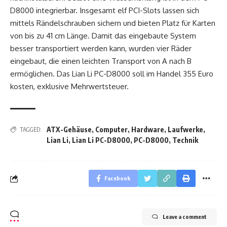
D8000 integrierbar. Insgesamt elf PCI-Slots lassen sich
mittels Rändelschrauben sichern und bieten Platz für Karten
von bis zu 41 cm Länge. Damit das eingebaute System
besser transportiert werden kann, wurden vier Räder
eingebaut, die einen leichten Transport von A nach B
ermöglichen. Das Lian Li PC-D8000 soll im Handel 355 Euro
kosten, exklusive Mehrwertsteuer.
ATX-Gehäuse
,
Computer
,
Hardware
,
Laufwerke
,
TAGGED:
Lian Li
,
Lian Li PC-D8000
,
PC-D8000
,
Technik
Facebook
Leave a comment