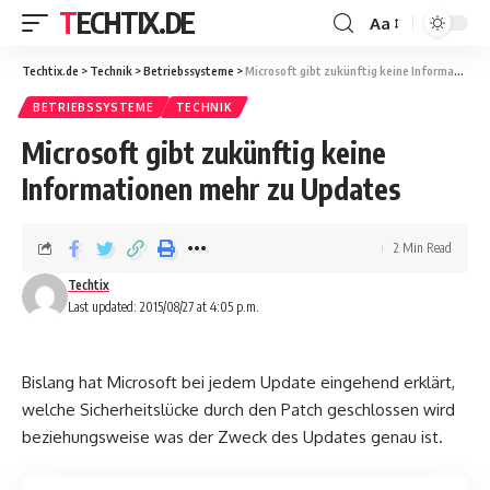
TECHTIX.DE
Aa
Techtix.de
>
Technik
>
Betriebssysteme
>
Microsoft gibt zukünftig keine Informationen mehr zu Updates
BETRIEBSSYSTEME
TECHNIK
Microsoft gibt zukünftig keine
Informationen mehr zu Updates
2 Min Read
Techtix
Last updated: 2015/08/27 at 4:05 p.m.
Bislang hat Microsoft bei jedem Update eingehend erklärt,
welche Sicherheitslücke durch den Patch geschlossen wird
beziehungsweise was der Zweck des Updates genau ist.