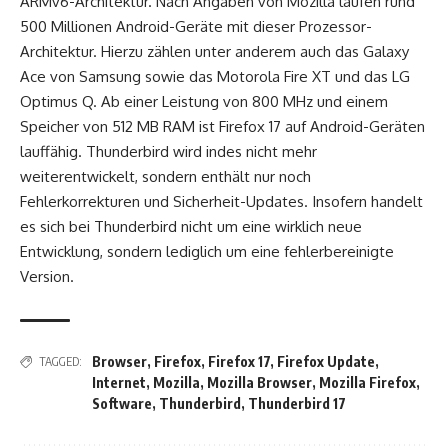
ARMv6-Architektur. Nach Angaben von Mozilla laufen rund
500 Millionen Android-Geräte mit dieser Prozessor-
Architektur. Hierzu zählen unter anderem auch das Galaxy
Ace von Samsung sowie das Motorola Fire XT und das LG
Optimus Q. Ab einer Leistung von 800 MHz und einem
Speicher von 512 MB RAM ist Firefox 17 auf Android-Geräten
lauffähig. Thunderbird wird indes nicht mehr
weiterentwickelt, sondern enthält nur noch
Fehlerkorrekturen und Sicherheit-Updates. Insofern handelt
es sich bei Thunderbird nicht um eine wirklich neue
Entwicklung, sondern lediglich um eine fehlerbereinigte
Version.
Browser
,
Firefox
,
Firefox 17
,
Firefox Update
,
TAGGED:
Internet
,
Mozilla
,
Mozilla Browser
,
Mozilla Firefox
,
Software
,
Thunderbird
,
Thunderbird 17