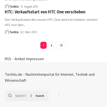
Techtix
13. August 2013
HTC: Verkaufsstart von HTC One verschoben
Der Verkaufsstart des neuen HTC One wird verschoben. Verliert
HTC nun den
…
Techtix
20. März 2013
1
2
RSS - Artikel
Impressum
Techtix.de - Nachrichtenportal für Internet, Technik und
Wissenschaft
.