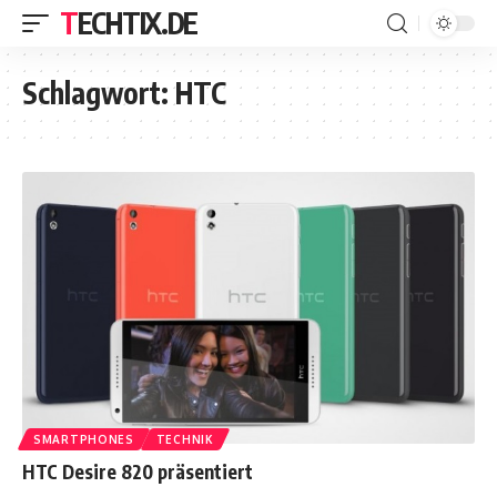
TECHTIX.DE
Schlagwort:
HTC
SMARTPHONES
TECHNIK
HTC Desire 820 präsentiert