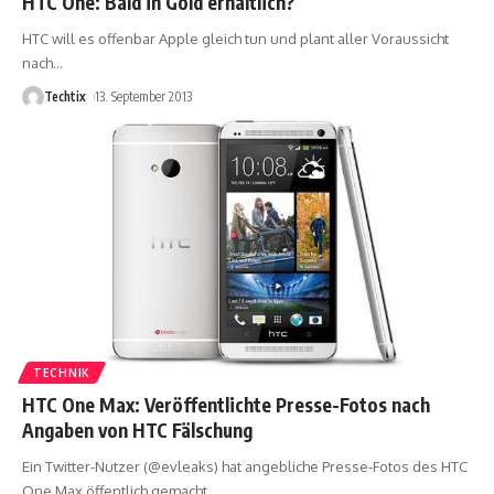
HTC One: Bald in Gold erhältlich?
HTC will es offenbar Apple gleich tun und plant aller Voraussicht
nach
…
Techtix
13. September 2013
TECHNIK
HTC One Max: Veröffentlichte Presse-Fotos nach
Angaben von HTC Fälschung
Ein Twitter-Nutzer (@evleaks) hat angebliche Presse-Fotos des HTC
One Max öffentlich gemacht.
…