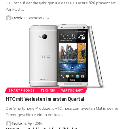
HTC hat auf der diesjährigen IFA das HTC Desire 820 präsentiert.
Pünktlich
…
Techtix
8. September 2014
SMARTPHONES
TECHNIK
WIRTSCHAFT
HTC mit Verlusten im ersten Quartal
Der Smartphone-Produzent HTC muss zum zweiten Mal in seiner
Firmengeschichte einen Verlust
…
Techtix
8. April 2014