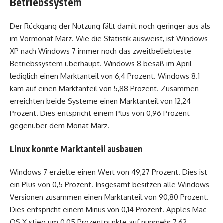
Betriebssystem
Der Rückgang der Nutzung fällt damit noch geringer aus als
im Vormonat März. Wie die Statistik ausweist, ist Windows
XP nach Windows 7 immer noch das zweitbeliebteste
Betriebssystem überhaupt. Windows 8 besaß im April
lediglich einen Marktanteil von 6,4 Prozent. Windows 8.1
kam auf einen Marktanteil von 5,88 Prozent. Zusammen
erreichten beide Systeme einen Marktanteil von 12,24
Prozent. Dies entspricht einem Plus von 0,96 Prozent
gegenüber dem Monat März.
Linux konnte Marktanteil ausbauen
Windows 7 erzielte einen Wert von 49,27 Prozent. Dies ist
ein Plus von 0,5 Prozent. Insgesamt besitzen alle Windows-
Versionen zusammen einen Marktanteil von 90,80 Prozent.
Dies entspricht einem Minus von 0,14 Prozent. Apples Mac
OS X stieg um 0,05 Prozentpunkte auf nunmehr 7,62