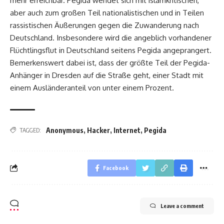
mehr erreichbar. Pegida wendet sich mit islamkritischen,
aber auch zum großen Teil nationalistischen und in Teilen
rassistischen Äußerungen gegen die Zuwanderung nach
Deutschland. Insbesondere wird die angeblich vorhandener
Flüchtlingsflut in Deutschland seitens Pegida angeprangert.
Bemerkenswert dabei ist, dass der größte Teil der Pegida-
Anhänger in Dresden auf die Straße geht, einer Stadt mit
einem Ausländeranteil von unter einem Prozent.
Anonymous
,
Hacker
,
Internet
,
Pegida
TAGGED:
Facebook
Leave a comment