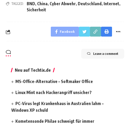
BND
,
China
,
Cyber Abwehr
,
Deutschland
,
Internet
,
TAGGED:
Sicherheit
Facebook
Leave a comment
Neu auf Techtix.de
MS-Office-Alternative – Softmaker Office
Linux Mint nach Hackerangriff unsicher?
PC-Virus legt Krankenhaus in Australien lahm –
Windows XP schuld
Kometensonde Philae schweigt für immer