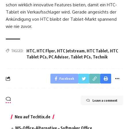
schon wirklich innovative Features bieten, damit ein HTC-
Tablet ein Verkaufsschlager wird. Gerade angesichts der
Ankündigung von HTC bleibt der Tablet-Markt spannend
wie nie zuvor.
HTC
,
HTC Flyer
,
HTC Jetstream
,
HTC Tablet
,
HTC
TAGGED:
Tablet PCs
,
PC Advisor
,
Tablet PCs
,
Technik
Facebook
Leave a comment
Neu auf Techtix.de
MS-Office-Alternative – Softmaker Office