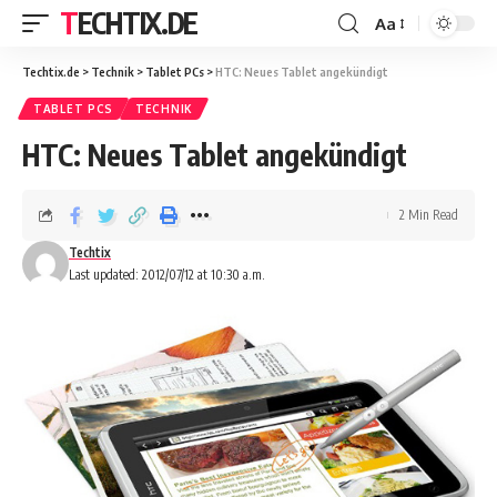
TECHTIX.DE
Aa
Techtix.de
>
Technik
>
Tablet PCs
>
HTC: Neues Tablet angekündigt
TABLET PCS
TECHNIK
HTC: Neues Tablet angekündigt
2 Min Read
Techtix
Last updated: 2012/07/12 at 10:30 a.m.