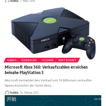
Techtix
7. März 2014
GAMES
KONSOLEN
TECHNIK
WIRTSCHAFT
Microsoft Xbox 360: Verkaufszahlen erreichen
beinahe PlayStation 3
Microsoft vermeldet den Verkauf von 76 Millionen verkaufter
Spiele-Konsolen der Sorte Xbox
…
Techtix
14. Februar 2013