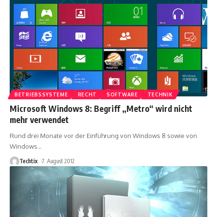
BETRIEBSSYSTEME
RECHT
SOFTWARE
TECHNIK
Microsoft Windows 8: Begriff „Metro“ wird nicht
mehr verwendet
Rund drei Monate vor der Einführung von Windows 8 sowie von
Windows
…
Techtix
7. August 2012