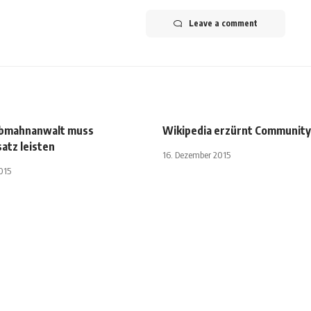
Leave a comment
bmahnanwalt muss
Wikipedia erzürnt Community
atz leisten
16. Dezember 2015
015