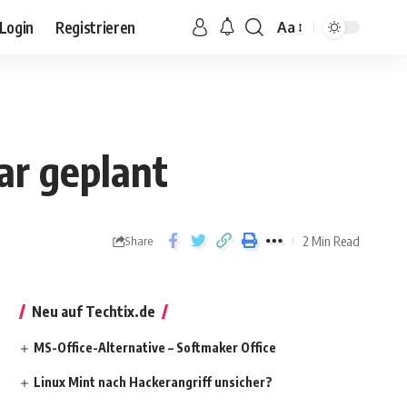
Login
Registrieren
Aa
ar geplant
2 Min Read
Share
Neu auf Techtix.de
MS-Office-Alternative – Softmaker Office
Linux Mint nach Hackerangriff unsicher?