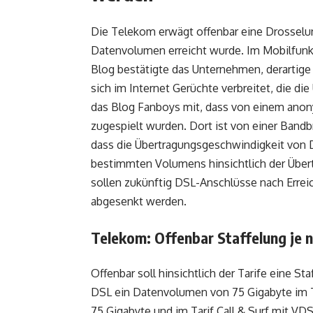
Die Telekom erwägt offenbar eine Drossel
Datenvolumen erreicht wurde. Im Mobilfunk 
Blog bestätigte das Unternehmen, derartige 
sich im Internet Gerüchte verbreitet, die di
das Blog Fanboys mit, dass von einem an
zugespielt wurden. Dort ist von einer Bandb
dass die Übertragungsgeschwindigkeit von 
bestimmten Volumens hinsichtlich der Über
sollen zukünftig DSL-Anschlüsse nach Erre
abgesenkt werden.
Telekom: Offenbar Staffelung je n
Offenbar soll hinsichtlich der Tarife eine Sta
DSL ein Datenvolumen von 75 Gigabyte im Ta
75 Gigabyte und im Tarif Call & Surf mit VD