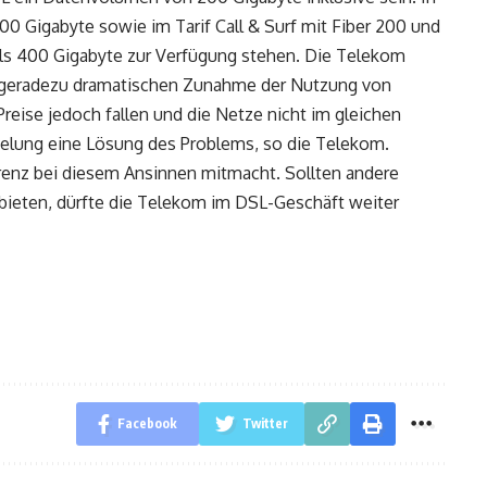
 300 Gigabyte sowie im Tarif Call & Surf mit Fiber 200 und
eils 400 Gigabyte zur Verfügung stehen. Die Telekom
er geradezu dramatischen Zunahme der Nutzung von
reise jedoch fallen und die Netze nicht im gleichen
elung eine Lösung des Problems, so die Telekom.
rrenz bei diesem Ansinnen mitmacht. Sollten andere
nbieten, dürfte die Telekom im DSL-Geschäft weiter
Facebook
Twitter