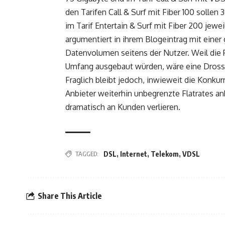
den Tarifen Call & Surf mit Fiber 100 sollen
im Tarif Entertain & Surf mit Fiber 200 jew
argumentiert in ihrem Blogeintrag mit ein
Datenvolumen seitens der Nutzer. Weil die P
Umfang ausgebaut würden, wäre eine Dross
Fraglich bleibt jedoch, inwieweit die Konku
Anbieter weiterhin unbegrenzte Flatrates a
dramatisch an Kunden verlieren.
TAGGED:
DSL
,
Internet
,
Telekom
,
VDSL
Share This Article