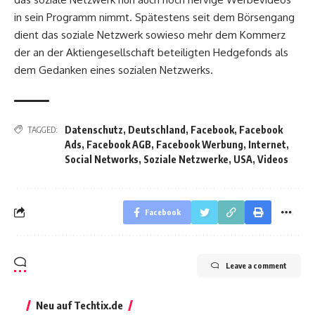
in sein Programm nimmt. Spätestens seit dem Börsengang
dient das soziale Netzwerk sowieso mehr dem Kommerz
der an der Aktiengesellschaft beteiligten Hedgefonds als
dem Gedanken eines sozialen Netzwerks.
Datenschutz
,
Deutschland
,
Facebook
,
Facebook
TAGGED:
Ads
,
Facebook AGB
,
Facebook Werbung
,
Internet
,
Social Networks
,
Soziale Netzwerke
,
USA
,
Videos
Facebook
Leave a comment
Neu auf Techtix.de