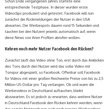
Schon Ende vergangenen Jahres startete eine
entsprechende Testphase. In dieser wurden erste
Videoclips produziert und getestet. Facebook will nun
zunächst die Rückmeldungen der Nutzer in den USA
abwarten. Die Werbespots dauern rund 15 Sekunden und
tauchen bei den Nutzern jeweils automatisch auf, wenn
diese News von ihren Profilen abrufen wollen.
Kehren noch mehr Nutzer Facebook den Rücken?
Zunächst läuft das Video ohne Ton, erst durch das Anklicken
des Tons durch den Nutzer wird das volle Video mit
Tonspur abgespielt, so Facebook. Offenbar soll Facebook
für Videos mit einer großen Reichweite Preise von bis zu 2,5
Million US-Dollar pro Tag verlangen. Ob und wann die
Werbevideos in Deutschland auftauchen, bleibt
abzuwarten. Es ist jedoch zu erwarten, dass weitere Nutzer
in Deutschland Facebook den Rücken kehren werden, wenn
das soziale Netzwerk nun auch noch nervige Werbevideos