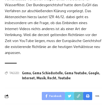
Wasserfilter. Der Bundesgerichtshof hatte dem EuGH das
Verfahren zur abschließenden Klärung vorgelegt. Das
Aktenzeichen hierzu lautet 1ZR 46/12. dabei geht es
insbesondere um die Frage, ob das Einbinden eines
Internet-Videos nichts anderes ist als einer Art der
Verlinkung. Weil die derzeit geltenden Richtlinien vor der
Zeit von YouTube liegen, muss der Europäische Gerichtshof
die existierende Richtlinie an die heutigen Verhältnisse neu
anpassen.
Gema
,
Gema Schiedsstelle
,
Gema Youtube
,
Google
,
TAGGED:
Internet
,
Musik
,
Recht
,
Youtube
Facebook