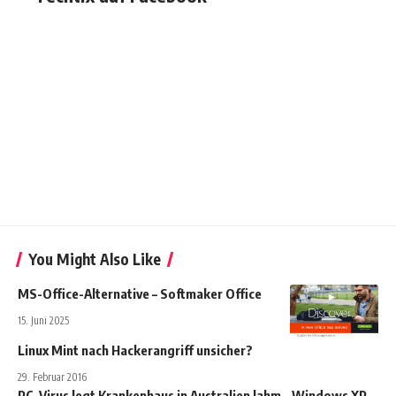
You Might Also Like
MS-Office-Alternative – Softmaker Office
15. Juni 2025
Linux Mint nach Hackerangriff unsicher?
29. Februar 2016
PC-Virus legt Krankenhaus in Australien lahm – Windows XP