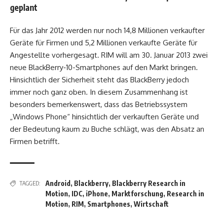
geplant
Für das Jahr 2012 werden nur noch 14,8 Millionen verkaufter
Geräte für Firmen und 5,2 Millionen verkaufte Geräte für
Angestellte vorhergesagt. RIM will am 30. Januar 2013 zwei
neue BlackBerry-10-Smartphones auf den Markt bringen.
Hinsichtlich der Sicherheit steht das BlackBerry jedoch
immer noch ganz oben. In diesem Zusammenhang ist
besonders bemerkenswert, dass das Betriebssystem
„Windows Phone“ hinsichtlich der verkauften Geräte und
der Bedeutung kaum zu Buche schlägt, was den Absatz an
Firmen betrifft.
Android
,
Blackberry
,
Blackberry Research in
TAGGED:
Motion
,
IDC
,
iPhone
,
Marktforschung
,
Research in
Motion
,
RIM
,
Smartphones
,
Wirtschaft