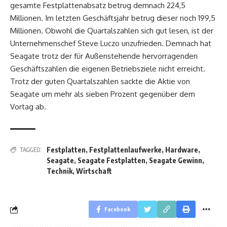
gesamte Festplattenabsatz betrug demnach 224,5
Millionen. Im letzten Geschäftsjahr betrug dieser noch 199,5
Millionen. Obwohl die Quartalszahlen sich gut lesen, ist der
Unternehmenschef Steve Luczo unzufrieden. Demnach hat
Seagate trotz der für Außenstehende hervorragenden
Geschäftszahlen die eigenen Betriebsziele nicht erreicht.
Trotz der guten Quartalszahlen sackte die Aktie von
Seagate um mehr als sieben Prozent gegenüber dem
Vortag ab.
Festplatten
,
Festplattenlaufwerke
,
Hardware
,
TAGGED:
Seagate
,
Seagate Festplatten
,
Seagate Gewinn
,
Technik
,
Wirtschaft
Facebook