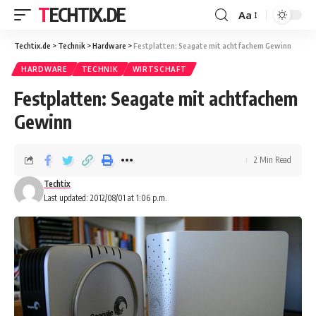
TECHTIX.DE
Aa
Techtix.de
>
Technik
>
Hardware
>
Festplatten: Seagate mit achtfachem Gewinn
HARDWARE
TECHNIK
WIRTSCHAFT
Festplatten: Seagate mit achtfachem
Gewinn
2 Min Read
Techtix
Last updated: 2012/08/01 at 1:06 p.m.