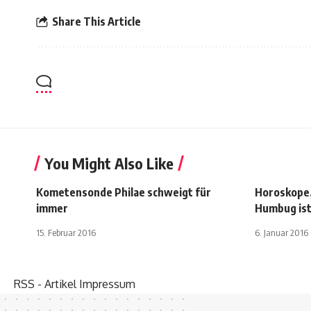
Share This Article
You Might Also Like
Kometensonde Philae schweigt für
Horoskope,
immer
Humbug is
15. Februar 2016
6. Januar 2016
RSS - Artikel
Impressum