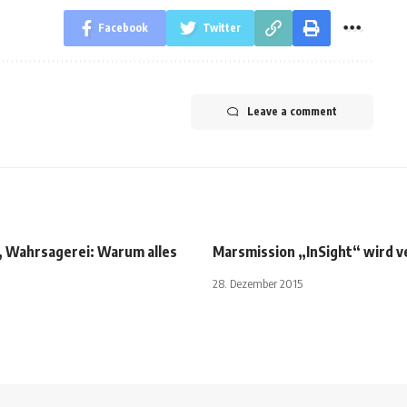
Facebook
Twitter
Leave a comment
 Wahrsagerei: Warum alles
Marsmission „InSight“ wird 
t
28. Dezember 2015