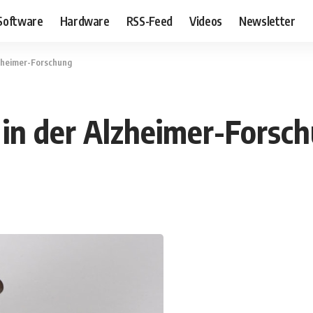
Software
Hardware
RSS-Feed
Videos
Newsletter
Alzheimer-Forschung
l in der Alzheimer-Forsc