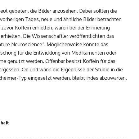
t gebeten, die Bilder anzusehen. Dabei sollten die
 vorherigen Tages, neue und ähnliche Bilder betrachten
zuvor Koffein erhielten, waren bei der Erinnerung
o erhielten. Die Wissenschaftler veröffentlichten das
ature Neuroscience“. Möglicherweise könnte das
orschung für die Entwicklung von Medikamenten oder
e genutzt werden. Offenbar besitzt Koffein für das
ergessen. Ob und wann die Ergebnisse der Studie in die
eimer-Typ eingesetzt werden, bleibt indes abzuwarten.
haft