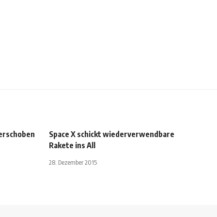
verschoben
Space X schickt wiederverwendbare
Rakete ins All
28. Dezember 2015