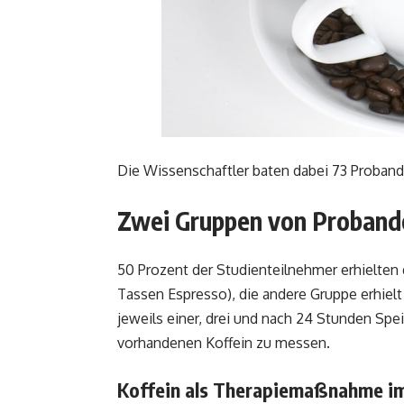
Die Wissenschaftler baten dabei 73 Proban
Zwei Gruppen von Probande
50 Prozent der Studienteilnehmer erhielten 
Tassen Espresso), die andere Gruppe erhiel
jeweils einer, drei und nach 24 Stunden Sp
vorhandenen Koffein zu messen.
Koffein als Therapiemaßnahme i