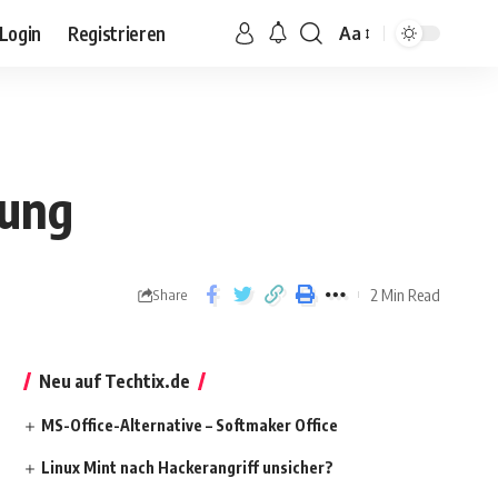
Login
Registrieren
Aa
hung
2 Min Read
Share
Neu auf Techtix.de
MS-Office-Alternative – Softmaker Office
Linux Mint nach Hackerangriff unsicher?