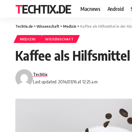
TECHTIX.DE
Macnews
Android
Techtix.de
>
Wissenschaft
>
Medizin
>
Kaffee als Hilfsmittel in der 
MEDIZIN
WISSENSCHAFT
Kaffee als Hilfsmitte
Techtix
Last updated: 2014/01/16 at 12:25 a.m.