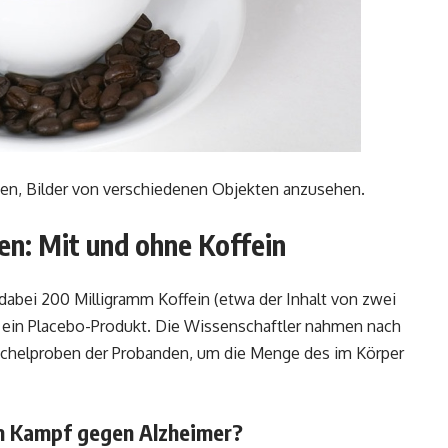
den, Bilder von verschiedenen Objekten anzusehen.
n: Mit und ohne Koffein
dabei 200 Milligramm Koffein (etwa der Inhalt von zwei
t ein Placebo-Produkt. Die Wissenschaftler nahmen nach
eichelproben der Probanden, um die Menge des im Körper
m Kampf gegen Alzheimer?