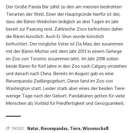
Der Große Panda Bär zählt zu den am meisten bedrohten
Tierarten der Welt. Einer der Hauptgründe hierfür ist der,
dass die Bären-Weibchen lediglich an drei Tagen im Jahr
bereit zur Paarung sind. Zahlreiche Zoos befruchten daher
die Bären künstlich. Auch Er Shun wurde künstlich
befruchtet. Der mögliche Vater ist Da Mao, der zusammen
mit der Bären-Mutter seit dem Jahr 2013 in einem Gehege
im Zoo von Toronto zusammen lebt. Im Jahr 2018 sollen
beide Bären für fünf Jahre in den Zoo nach Calgary umziehen
und danach nach China. Bereits im August gab es eine
Riesenpanda-Zwillingsgeburt. Diese fand im Zoo von
Washington statt. Leider starb aber eines der beiden Tiere
wenige Tage nach der Geburt. Pandabären gelten für viele
Menschen als Vorbild für Friedfertigkeit und Genügsamkeit.
Natur
,
Riesenpandas
,
Tiere
,
Wissenschaft
TAGGED: