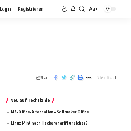
Login
Registrieren
Aa
2 Min Read
Share
Neu auf Techtix.de
MS-Office-Alternative – Softmaker Office
Linux Mint nach Hackerangriff unsicher?