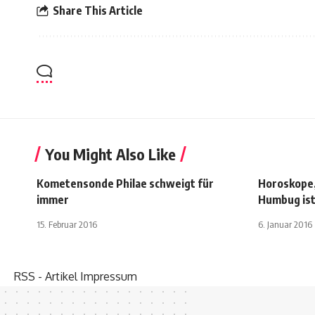
Share This Article
You Might Also Like
Kometensonde Philae schweigt für
Horoskope,
immer
Humbug is
15. Februar 2016
6. Januar 2016
RSS - Artikel
Impressum