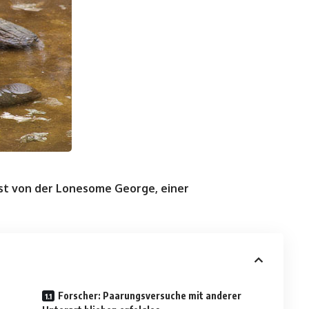
 ist von der Lonesome George, einer
Forscher: Paarungsversuche mit anderer