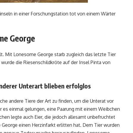
inseln in einer Forschungstation tot von einem Wärter
ome George
t. Mit Lonesome George starb zugleich das letzte Tier
 wurde die Riesenschildkröte auf der Insel Pinta von
derer Unterart blieben erfolglos
che andere Tiere der Art zu finden, um die Unterat vor
r es einmal gelungen, eine Paarung mit einem Weibchen
chen legte auch Eier, die jedoch allesamt unbefruchtet
George einen Herzinfarkt erlitten hat. Dem Tier wurden