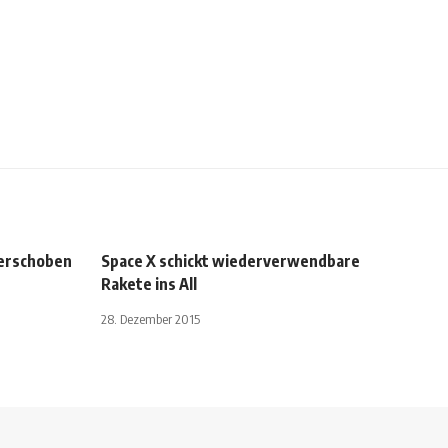
verschoben
Space X schickt wiederverwendbare
Rakete ins All
28. Dezember 2015