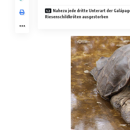
Nahezu jede dritte Unterart der Galápag
Riesenschildkröten ausgestorben