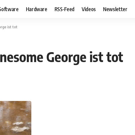
Software
Hardware
RSS-Feed
Videos
Newsletter
ge ist tot
onesome George ist tot