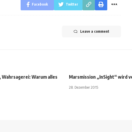
Facebook
Twitter
Leave a comment
 Wahrsagerei: Warum alles
Marsmission „InSight“ wird 
t
28. Dezember 2015