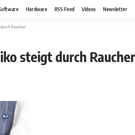
Software
Hardware
RSS-Feed
Videos
Newsletter
t durch Rauchen
siko steigt durch Rauche