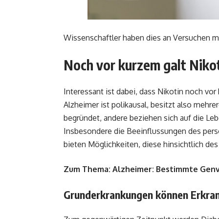
Wissenschaftler haben dies an Versuchen mi
Noch vor kurzem galt Nikot
Interessant ist dabei, dass Nikotin noch vo
Alzheimer ist polikausal, besitzt also mehr
begründet, andere beziehen sich auf die L
Insbesondere die Beeinflussungen des persö
bieten Möglichkeiten, diese hinsichtlich des
Zum Thema:
Alzheimer: Bestimmte Genv
Grunderkrankungen können Erkran