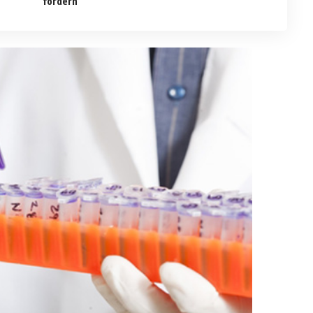
fördern