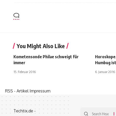
You Might Also Like
Kometensonde Philae schweigt für
Horoskope,
immer
Humbug is
15. Februar 2016
6. Januar 2016
RSS - Artikel
Impressum
Search
Techtix.de -