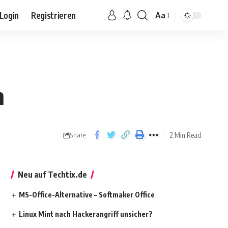
Login
Registrieren
Aa
n
2 Min Read
Share
Neu auf Techtix.de
MS-Office-Alternative – Softmaker Office
Linux Mint nach Hackerangriff unsicher?