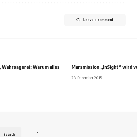
Leave a comment
 Wahrsagerei: Warum alles
Marsmission „InSight“ wird 
t
28. Dezember 2015
.