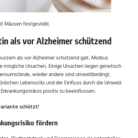
t Mäusen festgestellt.
in als vor Alzheimer schützend
r kurzem als vor Alzheimer schützend galt. Morbus
ere mögliche Ursachen. Einige Ursachen liegen genetisch
ebensumstände, wieder andere sind umweltbedingt.
nlichen Lebensstils und der Einfluss durch die Umwelt
 Erkrankungsrisikos positiv zu beeinflussen.
ariante schützt!
kungsrisiko fördern