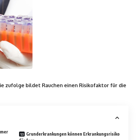
e zufolge bildet Rauchen einen Risikofaktor für die
imer
Grunderkrankungen können Erkrankungsrisiko