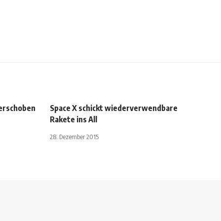
verschoben
Space X schickt wiederverwendbare
Rakete ins All
28. Dezember 2015