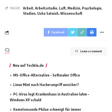
Arbeit
,
Arbeitsstudie
,
Luft
,
Medizin
,
Psychologie
,
TAGGED:
Studien
,
Usha Satuish
,
Wissenschaft
Facebook
Leave a comment
Neu auf Techtix.de
MS-Office-Alternative – Softmaker Office
Linux Mint nach Hackerangriff unsicher?
PC-Virus legt Krankenhaus in Australien lahm –
Windows XP schuld
Kometensonde Philae schweigt für immer