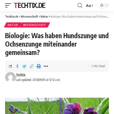
TECHTIX.DE
Aa
Techtix.de
>
Wissenschaft
>
Natur
>
Biologie: Was haben Hundszunge und Ochsenzunge miteinander gemeinsam?
NATUR
WISSENSCHAFT
Biologie: Was haben Hundszunge und
Ochsenzunge miteinander
gemeinsam?
2 Min Read
Techtix
Last updated: 2013/09/10 at 12:12 a.m.