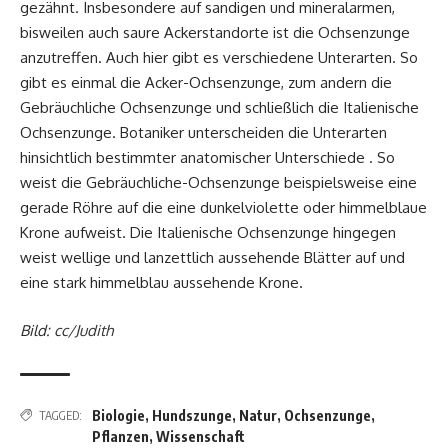
gezähnt. Insbesondere auf sandigen und mineralarmen,
bisweilen auch saure Ackerstandorte ist die Ochsenzunge
anzutreffen. Auch hier gibt es verschiedene Unterarten. So
gibt es einmal die Acker-Ochsenzunge, zum andern die
Gebräuchliche Ochsenzunge und schließlich die Italienische
Ochsenzunge. Botaniker unterscheiden die Unterarten
hinsichtlich bestimmter anatomischer Unterschiede . So
weist die Gebräuchliche-Ochsenzunge beispielsweise eine
gerade Röhre auf die eine dunkelviolette oder himmelblaue
Krone aufweist. Die Italienische Ochsenzunge hingegen
weist wellige und lanzettlich aussehende Blätter auf und
eine stark himmelblau aussehende Krone.
Bild:
cc
/
Judith
Biologie
,
Hundszunge
,
Natur
,
Ochsenzunge
,
TAGGED:
Pflanzen
,
Wissenschaft