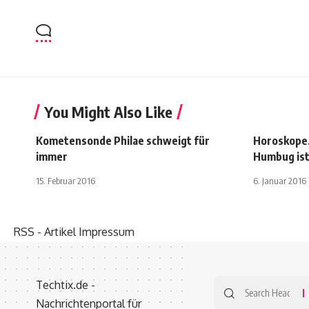
You Might Also Like
Kometensonde Philae schweigt für
Horoskope,
immer
Humbug is
15. Februar 2016
6. Januar 2016
RSS - Artikel
Impressum
Search
Techtix.de -
for:
Nachrichtenportal für