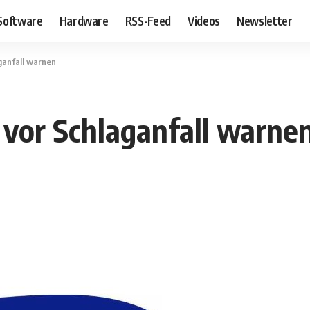
Software
Hardware
RSS-Feed
Videos
Newsletter
ganfall warnen
 vor Schlaganfall warne