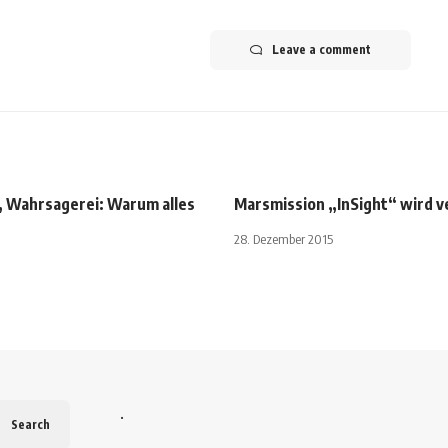
Leave a comment
 Wahrsagerei: Warum alles
Marsmission „InSight“ wird 
t
28. Dezember 2015
.