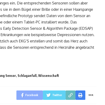
anges ein. Die entsprechenden Sensoren sollen aber
s sie in dem Bügel einer Brille oder in einer Haarspange
g befindliche Prototyp sendet Daten von dem Sensor an
e oder einem Tablet-PC installiert wurde. Das
s Early Detection Sensor & Algorithm Package (EDSAP)
Erkrankungen wie beispielsweise Depressionen nutzen.
zlich auch EKG‘S erstellen und somit das Herz auch
 dass die Sensoren entsprechend in Herznähe angebracht
ng Sensor
,
Schlaganfall
,
Wissenschaft
Facebook
Twitter