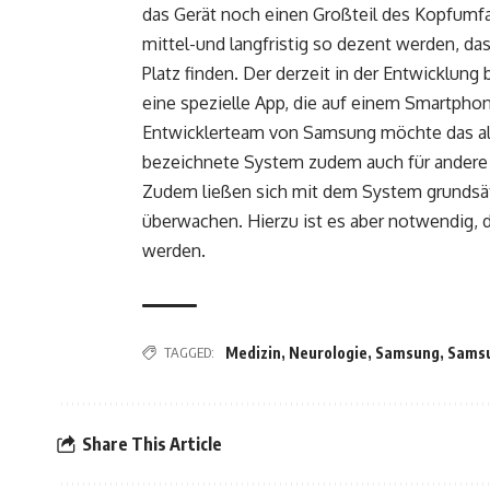
das Gerät noch einen Großteil des Kopfumf
mittel-und langfristig so dezent werden, das
Platz finden. Der derzeit in der Entwicklun
eine spezielle App, die auf einem Smartphon
Entwicklerteam von Samsung möchte das al
bezeichnete System zudem auch für andere 
Zudem ließen sich mit dem System grundsät
überwachen. Hierzu ist es aber notwendig,
werden.
TAGGED:
Medizin
,
Neurologie
,
Samsung
,
Samsu
Share This Article