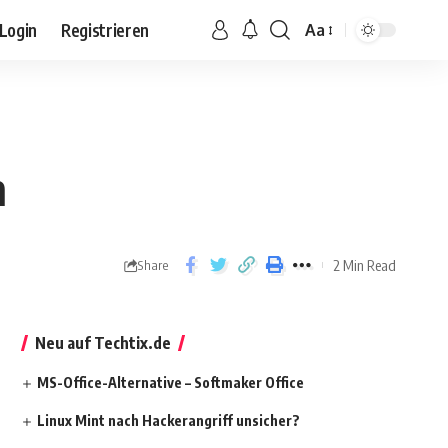
Login
Registrieren
Aa
n
2 Min Read
Share
Neu auf Techtix.de
MS-Office-Alternative – Softmaker Office
Linux Mint nach Hackerangriff unsicher?