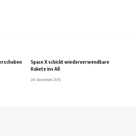
verschoben
Space X schickt wiederverwendbare
Rakete ins All
28. Dezember 2015