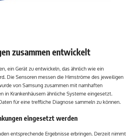
gen zusammen entwickelt
, ein Gerät zu entwickeln, das ähnlich wie ein
rd. Die Sensoren messen die Hirnströme des jeweiligen
m wurde von Samsung zusammen mit namhaften
en in Krankenhäusern ähnliche Systeme eingesetzt.
Daten für eine treffliche Diagnose sammeln zu können.
ankungen eingesetzt werden
nden entsprechende Ergebnisse erbringen. Derzeit nimmt