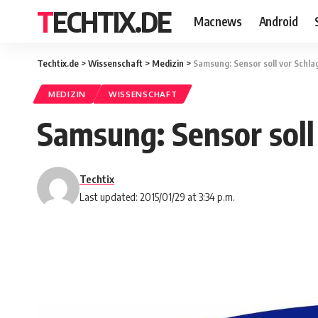
TECHTIX.DE
Macnews
Android
Techtix.de
>
Wissenschaft
>
Medizin
>
Samsung: Sensor soll vor Schla
MEDIZIN
WISSENSCHAFT
Samsung: Sensor soll
Techtix
Last updated: 2015/01/29 at 3:34 p.m.